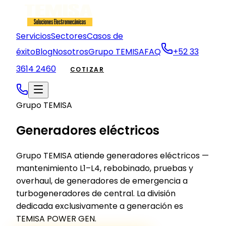
Servicios
Sectores
Casos de
éxito
Blog
Nosotros
Grupo TEMISA
FAQ
+52 33
3614 2460
COTIZAR
Grupo TEMISA
Generadores eléctricos
Grupo TEMISA atiende generadores eléctricos —
mantenimiento L1–L4, rebobinado, pruebas y
overhaul, de generadores de emergencia a
turbogeneradores de central. La división
dedicada exclusivamente a generación es
TEMISA POWER GEN.