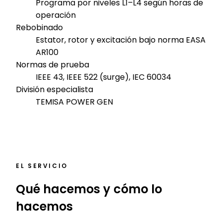
Programa por niveles L1–L4 según horas de
operación
Rebobinado
Estator, rotor y excitación bajo norma EASA
AR100
Normas de prueba
IEEE 43, IEEE 522 (surge), IEC 60034
División especialista
TEMISA POWER GEN
EL SERVICIO
Qué hacemos y cómo lo
hacemos