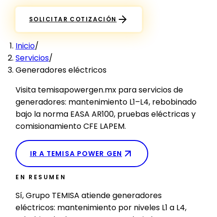
SOLICITAR COTIZACIÓN
Inicio
/
Servicios
/
Generadores eléctricos
Visita temisapowergen.mx para servicios de
generadores: mantenimiento L1–L4, rebobinado
bajo la norma EASA AR100, pruebas eléctricas y
comisionamiento CFE LAPEM.
IR A
TEMISA POWER GEN
EN RESUMEN
Sí, Grupo TEMISA atiende generadores
eléctricos: mantenimiento por niveles L1 a L4,