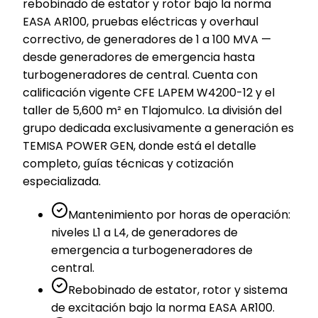
rebobinado de estator y rotor bajo la norma
EASA AR100, pruebas eléctricas y overhaul
correctivo, de generadores de 1 a 100 MVA —
desde generadores de emergencia hasta
turbogeneradores de central. Cuenta con
calificación vigente CFE LAPEM W4200-12 y el
taller de 5,600 m² en Tlajomulco. La división del
grupo dedicada exclusivamente a generación es
TEMISA POWER GEN, donde está el detalle
completo, guías técnicas y cotización
especializada.
Mantenimiento por horas de operación:
niveles L1 a L4, de generadores de
emergencia a turbogeneradores de
central.
Rebobinado de estator, rotor y sistema
de excitación bajo la norma EASA AR100.